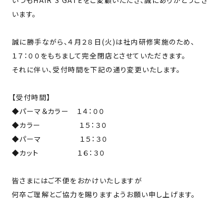
いつもHAIR’S GATEをご愛顧いただき、誠にありがとうござ
います。
誠に勝手ながら、４月２８日(火)は社内研修実施のため、
１７：００をもちまして完全閉店とさせていただきます。
それに伴い、受付時間を下記の通り変更いたします。
【受付時間】
◆パーマ＆カラー １４：００
◆カラー １５：３０
◆パーマ １５：３０
◆カット １６：３０
皆さまにはご不便をおかけいたしますが
何卒ご理解とご協力を賜りますようお願い申し上げます。