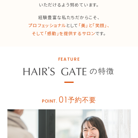
いただけるよう努めています。
経験豊富な私たちだからこそ、
プロフェッショナル
として
「美」と「笑顔」、
そして「感動」を提供するサロン
です。
FEATURE
の特徴
01
予約不要
POINT.