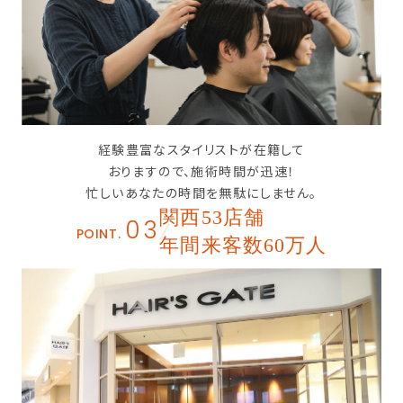
経験豊富なスタイリストが在籍して
おりますので、施術時間が迅速！
忙しいあなたの時間を無駄にしません。
関西53店舗
03
POINT.
年間来客数60万人