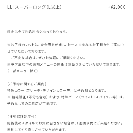
LL：スーパーロング（L以上）
+¥2,000
料金は全て税込料金となっております。
※お子様のカットは、安全面を考慮し、お一人で座れるお子様からご案内さ
せていただいております。
ご不安な場合は、ぜひお気軽にご相談ください。
※中学生以下の薬剤メニューの施術はお断りさせていただいております。
（一部メニュー除く）
【ご予約に関するご案内】
特殊カラー（ブリーチ・デザインカラー等） は予約制となります。
※ 縮毛矯正（部分も含む） および 特殊パーマ（ツイスト・スパイラル等） は、
予約なしでのご来店が可能です。
【技術保証制度付】
施術後のスタイルでお気に召さない場合は、1週間以内にご来店ください。
無料にてやり直しさせていただきます。