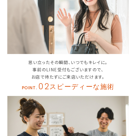
思い立ったその瞬間、いつでもキレイに。
事前のLINE受付もございますので、
お店で待たずにご来店いただけます。
02
スピーディーな施術
POINT.