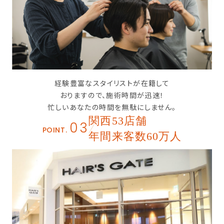
経験豊富なスタイリストが在籍して
おりますので、施術時間が迅速！
忙しいあなたの時間を無駄にしません。
関西53店舗
03
POINT.
年間来客数60万人