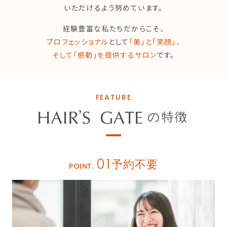
いただけるよう努めています。
経験豊富な私たちだからこそ、
プロフェッショナル
として
「美」と「笑顔」、
そして「感動」を提供するサロン
です。
FEATURE
の特徴
01
予約不要
POINT.