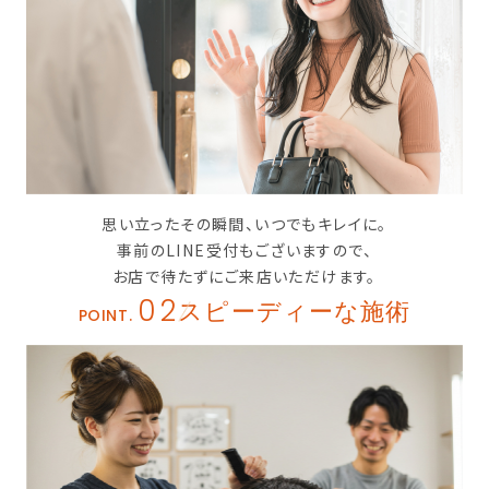
思い立ったその瞬間、いつでもキレイに。
事前のLINE受付もございますので、
お店で待たずにご来店いただけます。
02
スピーディーな施術
POINT.