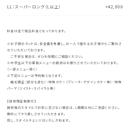
LL：スーパーロング（L以上）
+¥2,000
料金は全て税込料金となっております。
※お子様のカットは、安全面を考慮し、お一人で座れるお子様からご案内さ
せていただいております。
ご不安な場合は、ぜひお気軽にご相談ください。
※中学生以下の薬剤メニューの施術はお断りさせていただいております。
（一部メニュー除く）
※下記メニューは予約制となります。
縮毛矯正（部分も含む）・特殊カラー（ブリーチ・デザインカラー等）・特殊
パーマ（ツイスト・スパイラル等）
【技術保証制度付】
施術後のスタイルでお気に召さない場合は、1週間以内にご来店ください。
無料にてやり直しさせていただきます。
但し、スタイルチェンジはいたしかねます。