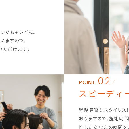
つでもキレイに。
ざいますので、
いただけます。
02
POINT.
スピーディ
経験豊富なスタイリス
おりますので、施術時
忙しいあなたの時間を