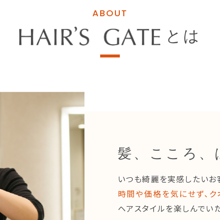
ABOUT
とは
髪、こころ、
いつも綺麗を実感したいお
時間や価格を気にせず、ク
ヘアスタイルを楽しんで
い