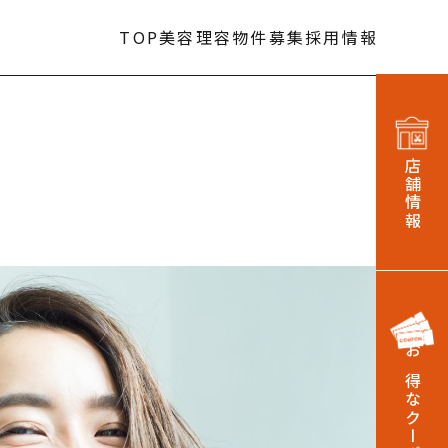
TOP
美容
理容
物件募集
採用情報
店舗情報
お得なクーポン