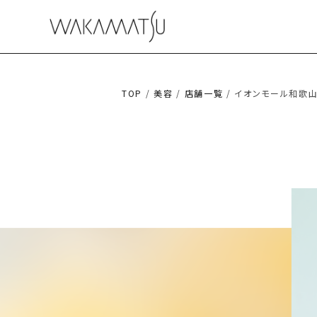
TOP
/
美容
/
店舗一覧
/ イオンモール和歌