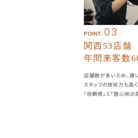
03
POINT.
関西53店舗
年間来客数6
店舗数が多いため、通
スタッフの技術力も高く
「信頼感」と「居心地の