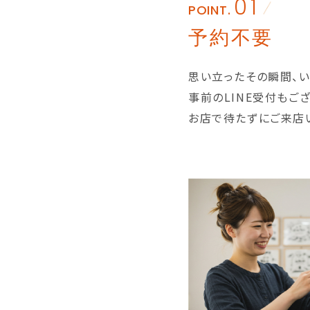
01
POINT.
予約不要
思い立ったその瞬間、い
事前のLINE受付もご
お店で待たずにご来店