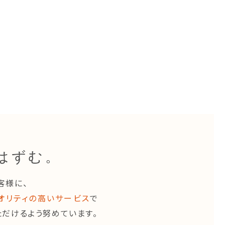
はずむ。
客様に、
オリティの高い
サービス
で
ただけるよう努めています。