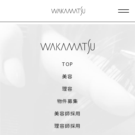
メニ
TOP
美容
理容
物件募集
美容師採用
理容師採用